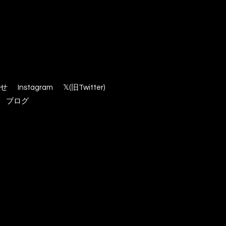
せ
Instagram
𝕏(旧Twitter)
ブログ