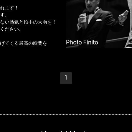
れます！
す。
ない熱気と拍手の大雨を！
ください。
げてくる最高の瞬間を
1