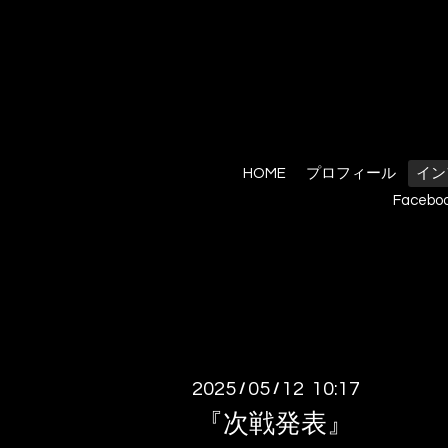
HOME
プロフィール
イン
Facebo
2025
05
12 10:17
/
/
『次戦発表』