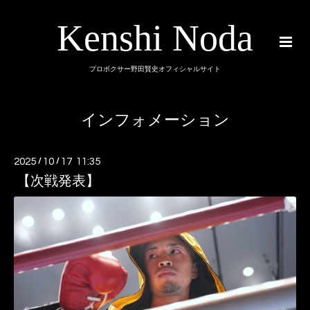
Kenshi Noda
プロボクサー野田賢史オフィシャルサイト
インフォメーション
2025
/
10
/
17 11:35
【次戦発表】