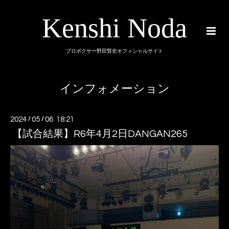
Kenshi Noda
プロボクサー野田賢史オフィシャルサイト
インフォメーション
2024
/
05
/
06 18:21
【試合結果】R6年4月2日DANGAN265